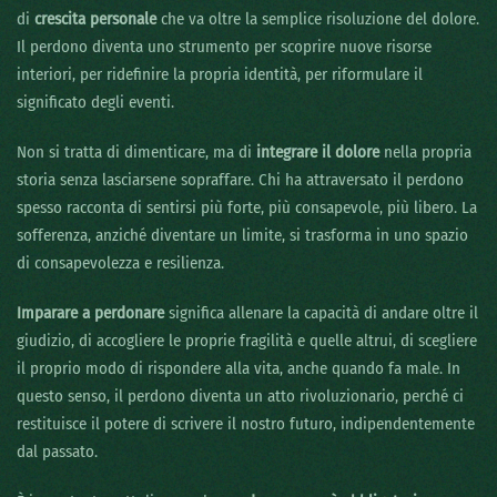
di
crescita personale
che va oltre la semplice risoluzione del dolore.
Il perdono diventa uno strumento per scoprire nuove risorse
interiori, per ridefinire la propria identità, per riformulare il
significato degli eventi.
Non si tratta di dimenticare, ma di
integrare il dolore
nella propria
storia senza lasciarsene sopraffare. Chi ha attraversato il perdono
spesso racconta di sentirsi più forte, più consapevole, più libero. La
sofferenza, anziché diventare un limite, si trasforma in uno spazio
di consapevolezza e resilienza.
Imparare a perdonare
significa allenare la capacità di andare oltre il
giudizio, di accogliere le proprie fragilità e quelle altrui, di scegliere
il proprio modo di rispondere alla vita, anche quando fa male. In
questo senso, il perdono diventa un atto rivoluzionario, perché ci
restituisce il potere di scrivere il nostro futuro, indipendentemente
dal passato.