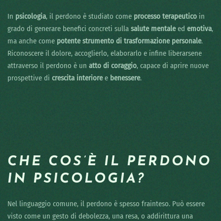
In
psicologia
, il perdono è studiato come
processo terapeutico
in
grado di generare benefici concreti sulla
salute mentale
ed
emotiva
,
ma anche come
potente strumento di trasformazione personale
.
Riconoscere il dolore, accoglierlo, elaborarlo e infine liberarsene
attraverso il perdono è un
atto di coraggio
, capace di aprire nuove
prospettive di
crescita interiore
e
benessere
.
CHE COS’È IL PERDONO
IN PSICOLOGIA?
Nel linguaggio comune, il perdono è spesso frainteso. Può essere
visto come un gesto di debolezza, una resa, o addirittura una