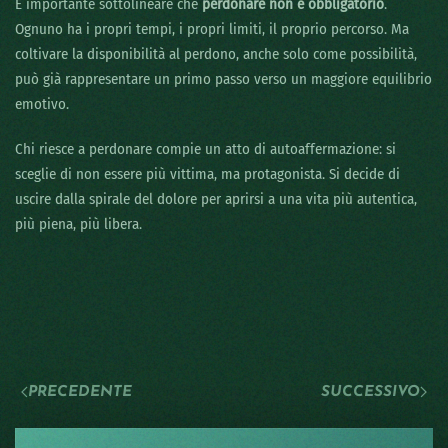
È importante sottolineare che
perdonare non è obbligatorio
.
Ognuno ha i propri tempi, i propri limiti, il proprio percorso. Ma
coltivare la disponibilità al perdono, anche solo come possibilità,
può già rappresentare un primo passo verso un maggiore equilibrio
emotivo.
Chi riesce a perdonare compie un atto di autoaffermazione: si
sceglie di non essere più vittima, ma protagonista. Si decide di
uscire dalla spirale del dolore per aprirsi a una vita più autentica,
più piena, più libera.
PRECEDENTE
SUCCESSIVO