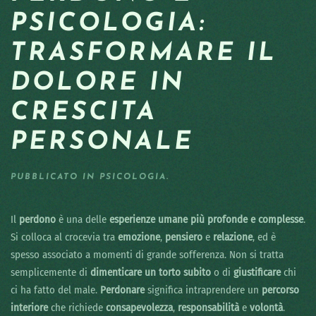
PSICOLOGIA:
TRASFORMARE IL
DOLORE IN
CRESCITA
PERSONALE
PUBBLICATO IN
PSICOLOGIA
.
Il
perdono
è una delle
esperienze umane più profonde e complesse
.
Si colloca al crocevia tra
emozione
,
pensiero
e
relazione
, ed è
spesso associato a momenti di grande sofferenza. Non si tratta
semplicemente di
dimenticare un torto subito
o di
giustificare
chi
ci ha fatto del male.
Perdonare
significa intraprendere un
percorso
interiore
che richiede
consapevolezza
,
responsabilità
e
volontà
.