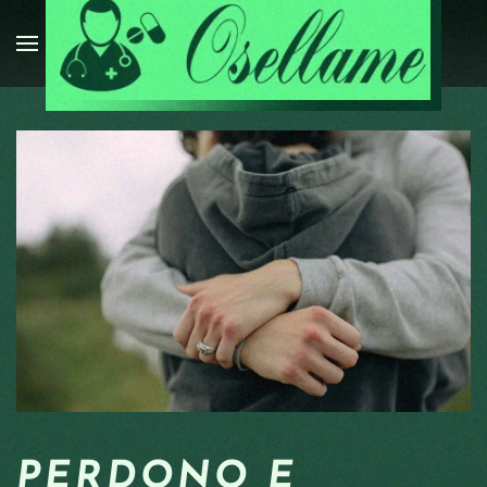
Passa al contenuto principale
PERDONO E