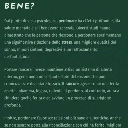
BENE?
Dal punto di vista psicologico,
perdonare
ha effetti profondi sulla
salute mentale e sul benessere generale. Diversi studi hanno
dimostrato che le persone che riescono a perdonare sperimentano
una significativa riduzione dello
stress
, una migliore qualità del
sonno, minori sintomi depressivi e un rafforzamento
dell’autostima.
Portare rancore, invece, mantiene attivo un sistema di allerta
interno, generando un costante stato di tensione che può
cronicizzarsi e diventare tossico. Il
rancore
agisce come una ferita
aperta: infiamma, logora, rallenta. Il perdono, al contrario, aiuta a
chiudere quella ferita e ad avviare un processo di guarigione
profonda.
Inoltre, perdonare favorisce relazioni più sane e autentiche. Anche
se non sempre porta alla riconciliazione con chi ha ferito, migliora