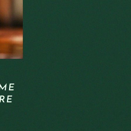
OME
IRE