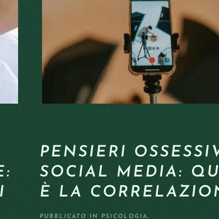
PENSIERI OSSESSIV
:
SOCIAL MEDIA: Q
I
È LA CORRELAZIO
PUBBLICATO IN
PSICOLOGIA
.