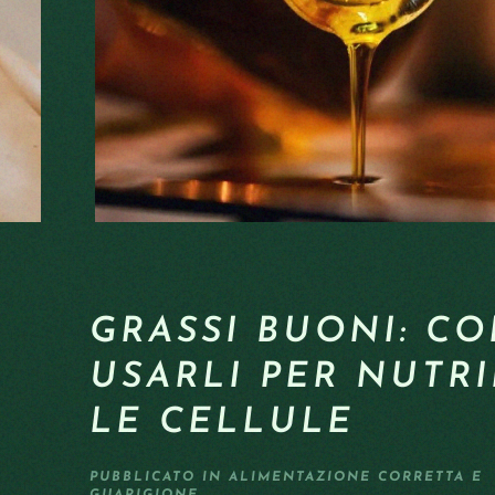
GRASSI BUONI: C
USARLI PER NUTR
LE CELLULE
PUBBLICATO IN
ALIMENTAZIONE CORRETTA E