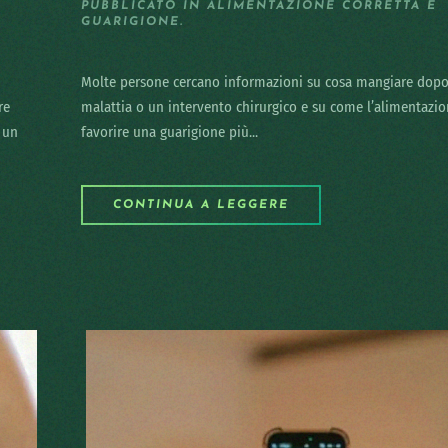
PUBBLICATO IN
ALIMENTAZIONE CORRETTA E
GUARIGIONE
.
Molte persone cercano informazioni su cosa mangiare dop
re
malattia o un intervento chirurgico e su come l’alimentazi
i un
favorire una guarigione più...
CONTINUA A LEGGERE