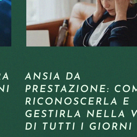
RA
ANSIA DA
NI
PRESTAZIONE: CO
RICONOSCERLA E
GESTIRLA NELLA V
DI TUTTI I GIORNI