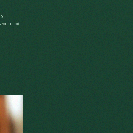
 o
 sempre più