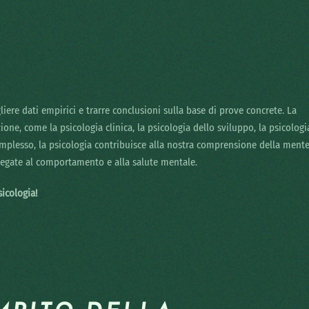
gliere dati empirici e trarre conclusioni sulla base di prove concrete. La
zione, come la psicologia clinica, la psicologia dello sviluppo, la psicologi
complesso, la psicologia contribuisce alla nostra comprensione della ment
 legate al comportamento e alla salute mentale.
icologia!