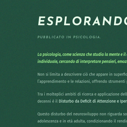
ESPLORANDO
PUBBLICATO IN
PSICOLOGIA
.
La psicologia, come scienza che studia la mente e 
individuale, cercando di interpretare pensieri, emoz
Non si limita a descrivere ciò che appare in superfic
l’apprendimento e le relazioni, offrendo strumenti p
Tra i molteplici ambiti di ricerca e applicazione de
decenni è il
Disturbo da Deficit di Attenzione e Iper
Questo disturbo del neurosviluppo non riguarda so
adolescenza e in età adulta, condizionando il rendime