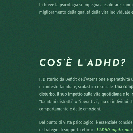
In breve la psicologia si impegna a esplorare, compr
miglioramento della qualità della vita individuale e 
COS’È L’ADHD?
Il Disturbo da Deficit dell’Attenzione e Iperattiv
il contesto familiare, scolastico e sociale.
Una compr
disturbo, il suo impatto sulla vita quotidiana e le 
“bambini distratti” o “iperattivi”, ma di individui c
comportamento e delle emozioni.
Dal punto di vista psicologico, è essenziale consider
e strategie di supporto efficaci.
L’ADHD, infatti, può