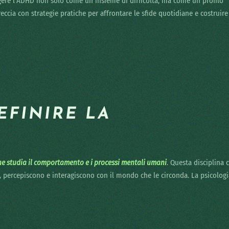
gere l’ADHD non solo come un insieme di difficoltà, ma come un profilo
eccia con strategie pratiche per affrontare le sfide quotidiane e costruire
EFINIRE LA
he studia il comportamento e i processi mentali umani
. Questa disciplina 
percepiscono e interagiscono con il mondo che le circonda. La psicologi