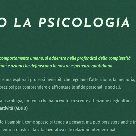
 LA PSICOLOGIA
il comportamento umano, si addentra nelle profondità della complessità
ioni e azioni che definiscono la nostra esperienza quotidiana.
ie, ma esplora i processi invisibili che regolano l’attenzione, la memoria,
reziosi per comprendere e affrontare le sfide personali e sociali.
lla psicologia, un tema che ha ricevuto crescente attenzione negli ultimi
attività (ADHD)
.
lo i bambini, come spesso si tende a pensare, ma può persistere anche i
nto scolastico, la vita lavorativa e le relazioni interpersonali.