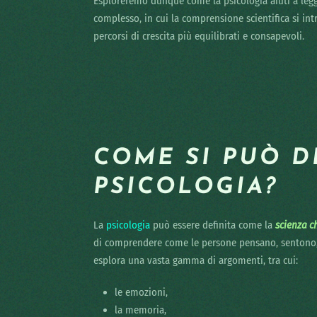
Esploreremo dunque come la psicologia aiuti a leg
complesso, in cui la comprensione scientifica si intr
percorsi di crescita più equilibrati e consapevoli.
COME SI PUÒ D
PSICOLOGIA?
La
psicologia
può essere definita come la
scienza c
di comprendere come le persone pensano, sentono, 
esplora una vasta gamma di argomenti, tra cui:
le emozioni,
la memoria,