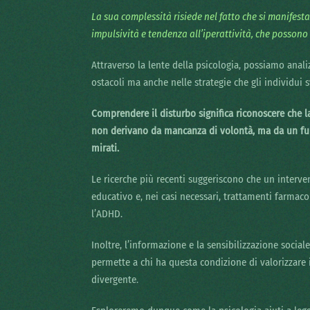
La sua complessità risiede nel fatto che si manifest
impulsività e tendenza all’iperattività, che possono
Attraverso la lente della psicologia, possiamo anali
ostacoli ma anche nelle strategie che gli individui 
Comprendere il disturbo significa riconoscere che la
non derivano da mancanza di volontà, ma da un fun
mirati.
Le ricerche più recenti suggeriscono che un interve
educativo e, nei casi necessari, trattamenti farmaco
l’ADHD.
Inoltre, l’informazione e la sensibilizzazione socia
permette a chi ha questa condizione di valorizzare i
divergente.