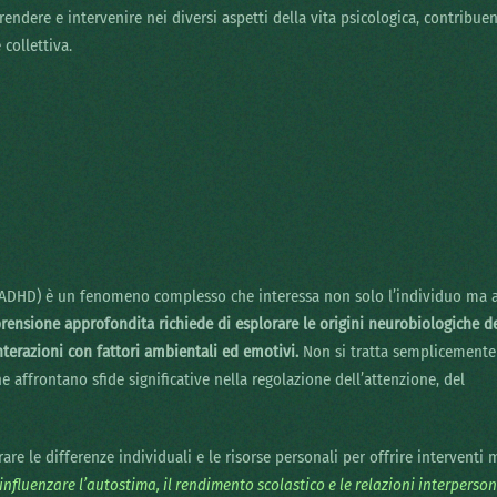
endere e intervenire nei diversi aspetti della vita psicologica, contribue
collettiva.
ità (ADHD) è un fenomeno complesso che interessa non solo l’individuo ma 
ensione approfondita richiede di esplorare le origini neurobiologiche d
interazioni con fattori ambientali ed emotivi.
Non si tratta semplicemente
he affrontano sfide significative nella regolazione dell’attenzione, del
are le differenze individuali e le risorse personali per offrire interventi m
 influenzare l’autostima, il rendimento scolastico e le relazioni interperson