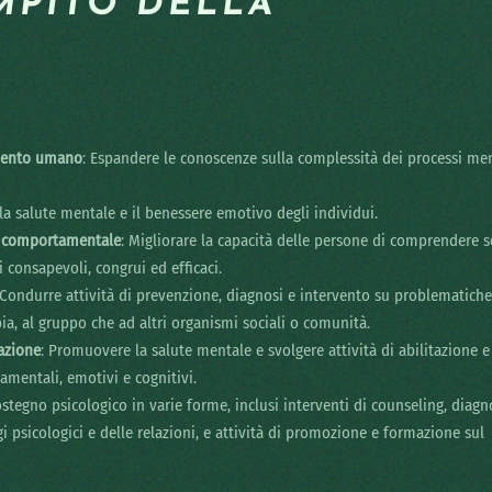
MPITO DELLA
mento umano
: Espandere le conoscenze sulla complessità dei processi men
 la salute mentale e il benessere emotivo degli individui.
a comportamentale
: Migliorare la capacità delle persone di comprendere s
 consapevoli, congrui ed efficaci.
 Condurre attività di prevenzione, diagnosi e intervento su problematiche
ppia, al gruppo che ad altri organismi sociali o comunità.
tazione
: Promuovere la salute mentale e svolgere attività di abilitazione e
amentali, emotivi e cognitivi.
sostegno psicologico in varie forme, inclusi interventi di counseling, diagn
i psicologici e delle relazioni, e attività di promozione e formazione sul