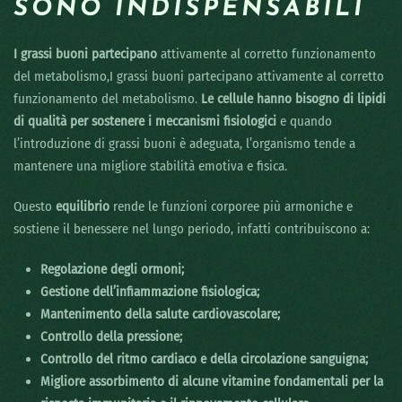
SONO INDISPENSABILI
I grassi buoni partecipano
attivamente al corretto funzionamento
del metabolismo,I grassi buoni partecipano attivamente al corretto
funzionamento del metabolismo.
Le cellule hanno bisogno di lipidi
di qualità per sostenere i meccanismi fisiologici
e quando
l’introduzione di grassi buoni è adeguata, l’organismo tende a
mantenere una migliore stabilità emotiva e fisica.
Questo
equilibrio
rende le funzioni corporee più armoniche e
sostiene il benessere nel lungo periodo, infatti contribuiscono a:
Regolazione degli ormoni;
Gestione dell’infiammazione fisiologica;
Mantenimento della salute cardiovascolare;
Controllo della pressione;
Controllo del ritmo cardiaco e della circolazione sanguigna;
Migliore assorbimento di alcune vitamine fondamentali per la