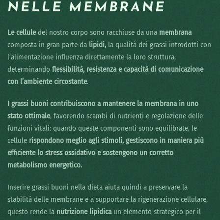
NELLE MEMBRANE
Le cellule
del nostro corpo sono racchiuse da una
membrana
composta in gran parte da
lipidi,
la qualità dei grassi introdotti con
l’alimentazione influenza direttamente la loro struttura,
determinando
flessibilità, resistenza e capacità di comunicazione
con l’ambiente circostante
.
I grassi buoni contribuiscono a mantenere la membrana in uno
stato ottimale
, favorendo scambi di nutrienti e regolazione delle
funzioni vitali: quando queste componenti sono equilibrate, le
cellule
rispondono meglio agli stimoli, gestiscono in maniera più
efficiente lo stress ossidativo e sostengono un corretto
metabolismo energetico.
Inserire grassi buoni nella dieta aiuta quindi a preservare la
stabilità delle membrane e a supportare la rigenerazione cellulare,
questo rende la
nutrizione lipidica
un elemento strategico per il