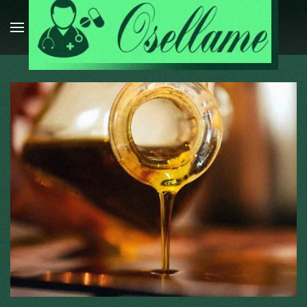
Passa al contenuto principale