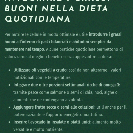
BUONI NELLA DIETA
QUOTIDIANA
Per nutrire le cellule in modo ottimale è utile
introdurre i grassi
buoni all’interno di pasti bilanciati e abitudini semplici da
mantenere nel tempo
. Alcune pratiche quotidiane permettono di
valorizzarne al meglio i benefici senza appesantire la dieta:
Utilizzare oli vegetali a crudo:
così da non alterarne i valori
nutrizionali con le temperature.
Integrare due o tre porzioni settimanali ricche di omega-3:
tramite pesce come salmone o semi di chia, noci, alghe o
alimenti che ne contengano a volontà.
Aggiungere frutta secca o semi alle colazioni:
utili anche per il
potere saziante e l’apporto energetico mattutino.
Inserire l’avocado in insalate o piatti unici:
alimento molto
versatile e molto nutriente.