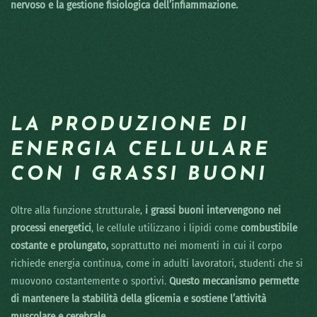
nervoso e la gestione fisiologica dell’infiammazione.
LA PRODUZIONE DI
ENERGIA CELLULARE
CON I GRASSI BUONI
Oltre alla funzione strutturale,
i grassi buoni intervengono nei
processi energetici
, le cellule utilizzano i lipidi come
combustibile
costante e prolungato,
soprattutto nei momenti in cui il corpo
richiede energia continua, come in adulti lavoratori, studenti che si
muovono costantemente o sportivi.
Questo meccanismo permette
di mantenere la stabilità della glicemia e sostiene l’attività
muscolare e cerebrale.