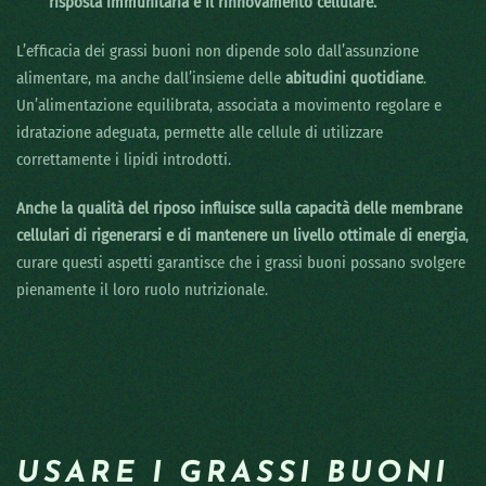
risposta immunitaria e il rinnovamento cellulare.
L’efficacia dei grassi buoni non dipende solo dall’assunzione
alimentare, ma anche dall’insieme delle
abitudini quotidiane
.
Un’alimentazione equilibrata, associata a movimento regolare e
idratazione adeguata, permette alle cellule di utilizzare
correttamente i lipidi introdotti.
Anche la qualità del riposo influisce sulla capacità delle membrane
cellulari di rigenerarsi e di mantenere un livello ottimale di energia
,
curare questi aspetti garantisce che i grassi buoni possano svolgere
pienamente il loro ruolo nutrizionale.
USARE I GRASSI BUONI