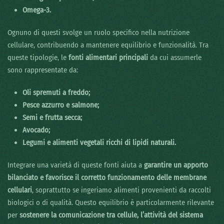
Omega-3.
Ognuno di questi svolge un ruolo specifico nella nutrizione
cellulare, contribuendo a mantenere equilibrio e funzionalità. Tra
queste tipologie, le
fonti alimentari principali
da cui assumerle
sono rappresentate da:
Oli spremuti a freddo;
Pesce azzurro e salmone;
Semi e frutta secca;
Avocado;
Legumi e alimenti vegetali ricchi di lipidi naturali.
Integrare una varietà di queste fonti aiuta a
garantire un apporto
bilanciato e favorisce il corretto funzionamento delle membrane
cellulari
, soprattutto se ingeriamo alimenti provenienti da raccolti
biologici o di qualità. Questo equilibrio è particolarmente rilevante
per
sostenere la comunicazione tra cellule, l’attività del sistema