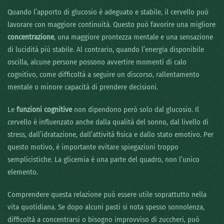
Quando l’apporto di glucosio è adeguato e stabile, il cervello può
lavorare con maggiore continuità. Questo può favorire una migliore
concentrazione
, una maggiore prontezza mentale e una sensazione
di lucidità più stabile. Al contrario, quando l’energia disponibile
oscilla, alcune persone possono avvertire momenti di calo
cognitivo, come difficoltà a seguire un discorso, rallentamento
mentale o minore capacità di prendere decisioni.
Le
funzioni cognitive
non dipendono però solo dal glucosio. Il
cervello è influenzato anche dalla qualità del sonno, dal livello di
stress, dall’idratazione, dall’attività fisica e dallo stato emotivo. Per
questo motivo, è importante evitare spiegazioni troppo
semplicistiche. La glicemia è una parte del quadro, non l’unico
elemento.
Comprendere questa relazione può essere utile soprattutto nella
vita quotidiana. Se dopo alcuni pasti si nota spesso sonnolenza,
difficoltà a concentrarsi o bisogno improvviso di zuccheri, può