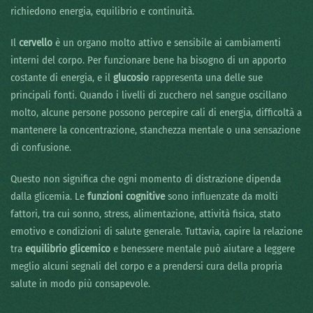
richiedono energia, equilibrio e continuità.
Il
cervello
è un organo molto attivo e sensibile ai cambiamenti
interni del corpo. Per funzionare bene ha bisogno di un apporto
costante di energia, e il
glucosio
rappresenta una delle sue
principali fonti. Quando i livelli di zucchero nel sangue oscillano
molto, alcune persone possono percepire cali di energia, difficoltà a
mantenere la concentrazione, stanchezza mentale o una sensazione
di confusione.
Questo non significa che ogni momento di distrazione dipenda
dalla glicemia. Le
funzioni cognitive
sono influenzate da molti
fattori, tra cui sonno, stress, alimentazione, attività fisica, stato
emotivo e condizioni di salute generale. Tuttavia, capire la relazione
tra
equilibrio glicemico
e benessere mentale può aiutare a leggere
meglio alcuni segnali del corpo e a prendersi cura della propria
salute in modo più consapevole.