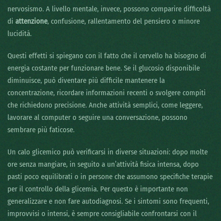
nervosismo. A livello mentale, invece, possono comparire difficoltà
di
attenzione
, confusione, rallentamento del pensiero o minore
lucidità.
Questi effetti si spiegano con il fatto che il cervello ha bisogno di
energia costante per funzionare bene. Se il glucosio disponibile
diminuisce, può diventare più difficile mantenere la
concentrazione, ricordare informazioni recenti o svolgere compiti
che richiedono precisione. Anche attività semplici, come leggere,
lavorare al computer o seguire una conversazione, possono
sembrare più faticose.
Un calo glicemico può verificarsi in diverse situazioni: dopo molte
ore senza mangiare, in seguito a un’attività fisica intensa, dopo
pasti poco equilibrati o in persone che assumono specifiche terapie
per il controllo della glicemia. Per questo è importante non
generalizzare e non fare autodiagnosi. Se i sintomi sono frequenti,
improvvisi o intensi, è sempre consigliabile confrontarsi con il