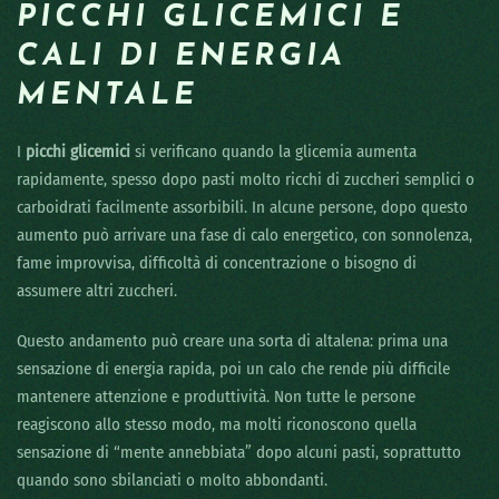
PICCHI GLICEMICI E
CALI DI ENERGIA
MENTALE
I
picchi glicemici
si verificano quando la glicemia aumenta
rapidamente, spesso dopo pasti molto ricchi di zuccheri semplici o
carboidrati facilmente assorbibili. In alcune persone, dopo questo
aumento può arrivare una fase di calo energetico, con sonnolenza,
fame improvvisa, difficoltà di concentrazione o bisogno di
assumere altri zuccheri.
Questo andamento può creare una sorta di altalena: prima una
sensazione di energia rapida, poi un calo che rende più difficile
mantenere attenzione e produttività. Non tutte le persone
reagiscono allo stesso modo, ma molti riconoscono quella
sensazione di “mente annebbiata” dopo alcuni pasti, soprattutto
quando sono sbilanciati o molto abbondanti.