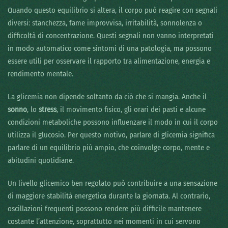
Quando questo equilibrio si altera, il corpo può reagire con segnali
diversi: stanchezza, fame improvvisa, irritabilità, sonnolenza o
difficoltà di concentrazione. Questi segnali non vanno interpretati
in modo automatico come sintomi di una patologia, ma possono
essere utili per osservare il rapporto tra alimentazione, energia e
rendimento mentale.
La glicemia non dipende soltanto da ciò che si mangia. Anche il
sonno
, lo
stress
, il movimento fisico, gli orari dei pasti e alcune
condizioni metaboliche possono influenzare il modo in cui il corpo
utilizza il glucosio. Per questo motivo, parlare di glicemia significa
parlare di un equilibrio più ampio, che coinvolge corpo, mente e
abitudini quotidiane.
Un livello glicemico ben regolato può contribuire a una sensazione
di maggiore stabilità energetica durante la giornata. Al contrario,
oscillazioni frequenti possono rendere più difficile mantenere
costante l’attenzione, soprattutto nei momenti in cui servono