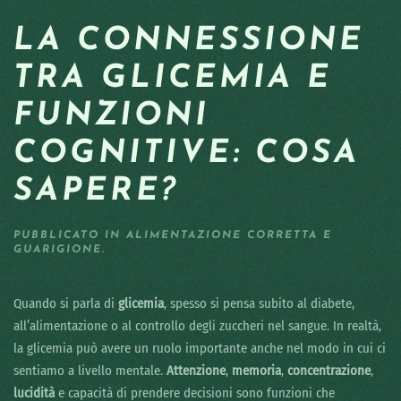
LA CONNESSIONE
TRA GLICEMIA E
FUNZIONI
COGNITIVE: COSA
SAPERE?
PUBBLICATO IN
ALIMENTAZIONE CORRETTA E
GUARIGIONE
.
Quando si parla di
glicemia
, spesso si pensa subito al diabete,
all’alimentazione o al controllo degli zuccheri nel sangue. In realtà,
la glicemia può avere un ruolo importante anche nel modo in cui ci
sentiamo a livello mentale.
Attenzione
,
memoria
,
concentrazione
,
lucidità
e capacità di prendere decisioni sono funzioni che