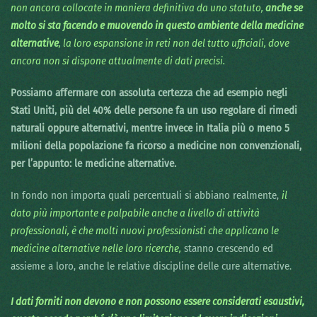
non ancora collocate in maniera definitiva da uno statuto,
anche se
molto si sta facendo e muovendo in questo ambiente della medicine
alternative
, la loro espansione in reti non del tutto ufficiali, dove
ancora non si dispone attualmente di dati precisi.
Possiamo affermare con assoluta certezza che ad esempio negli
Stati Uniti, più del 40% delle persone fa un uso regolare di rimedi
naturali oppure alternativi, mentre invece in Italia più o meno 5
milioni della popolazione fa ricorso a medicine non convenzionali,
per l’appunto: le medicine alternative.
In fondo non importa quali percentuali si abbiano realmente,
il
dato più importante e palpabile anche a livello di attività
professionali, è che molti nuovi professionisti che applicano le
medicine alternative nelle loro ricerche,
stanno crescendo ed
assieme a loro, anche le relative discipline delle cure alternative.
I dati forniti non devono e non possono essere considerati esaustivi,