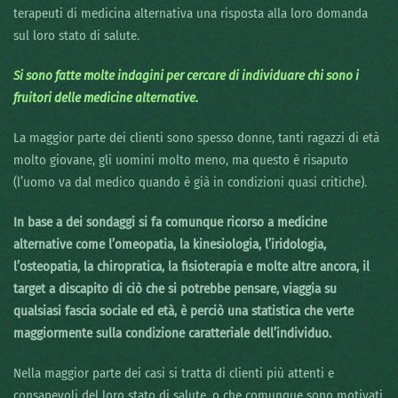
terapeuti di medicina alternativa una risposta alla loro domanda
sul loro stato di salute.
Si sono fatte molte indagini per cercare di individuare chi sono i
fruitori delle medicine alternative.
La maggior parte dei clienti sono spesso donne, tanti ragazzi di età
molto giovane, gli uomini molto meno, ma questo è risaputo
(l’uomo va dal medico quando è già in condizioni quasi critiche).
In base a dei sondaggi si fa comunque ricorso a medicine
alternative come l’omeopatia, la kinesiologia, l’iridologia,
l’osteopatia, la chiropratica, la fisioterapia e molte altre ancora, il
target a discapito di ciò che si potrebbe pensare, viaggia su
qualsiasi fascia sociale ed età, è perciò una statistica che verte
maggiormente sulla condizione caratteriale dell’individuo.
Nella maggior parte dei casi si tratta di clienti più attenti e
consapevoli del loro stato di salute, o che comunque sono motivati