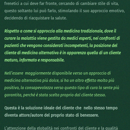
frenetici a cui deve far fronte, cercando di cambiare stile di vita,
questo soltanto lui può farlo, stimolando il suo approccio emotivo,
decidendo di riacquistare la salute.
Rispetto a come si approccia alla medicina tradizionale, dove il
curare la malattia viene gestita da medici esperti, nei confronti di
pazienti che vengono considerati incompetenti, la posizione del
cliente di medicina alternativa è in apparenza quella di un cliente
maturo, informato e responsabile.
Nell’essere maggiormente disponibile verso un approccio di
medicina alternativa più dolce, si ha un altro effetto molto più
positivo, la consapevolezza verso questo tipo di cura la sente più
garantita, perché è stata scelta proprio dal cliente stesso.
Questa è la soluzione ideale del cliente che nello stesso tempo
diventa attore/autore del proprio stato di benessere.
L’attenzione della globalità nei confronti del cliente e la qualità