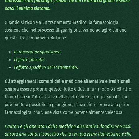
tantissimi stati patologici, senza che noi ce ne accorgiamo e senza
darci il minimo sintomo.
Quando si ricorre a un trattamento medico, la farmacologia
sostiene che, nel processo di guarigione, vanno ad agire almeno
queste tre componenti distinte:
la remissione spontanea.
l’effetto placebo.
l’effetto specifico del trattamento.
Gli atteggiamenti comuni delle medicine alternative e tradizionali
sembra essere proprio questo:
tutte e due, in un modo o nell’altro,
fanno leva sull’attivazione dell’aspetto energetico personale, che
può rendere possibile la guarigione, senza più ricorrere alla parte
farmacologica, che viene vista come potenzialmente velenosa.
I cultori e gli operatori della medicina alternativa ribadiscono così,
ancora una volta, il concetto che la terapia viene dall’esterno e che