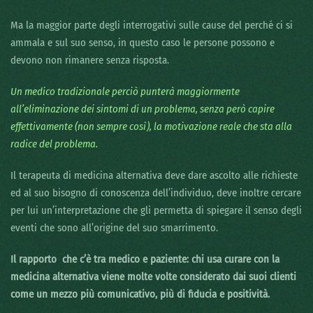
Ma la maggior parte degli interrogativi sulle cause del perché ci si
ammala e sul suo senso, in questo caso le persone possono e
devono non rimanere senza risposta.
Un medico tradizionale perciò punterà maggiormente
all’eliminazione dei sintomi di un problema, senza però capire
effettivamente (non sempre così), la motivazione reale che sta alla
radice del problema.
Il terapeuta di medicina alternativa deve dare ascolto alle richieste
ed al suo bisogno di conoscenza dell’individuo, deve inoltre cercare
per lui un’interpretazione che gli permetta di spiegare il senso degli
eventi che sono all’origine del suo smarrimento.
Il rapporto che c’è tra medico e paziente: chi usa curare con la
medicina alternativa viene molte volte considerato dai suoi clienti
come un mezzo più comunicativo, più di fiducia e positività.