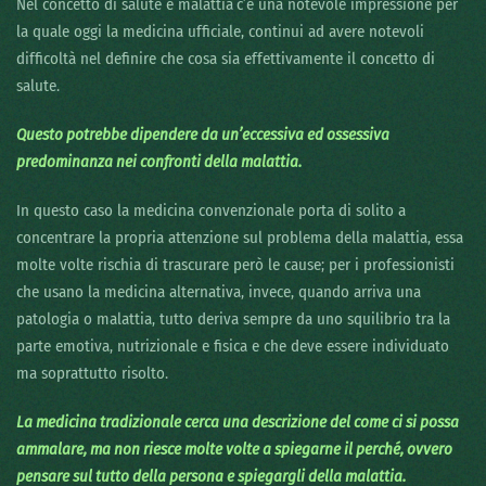
Nel concetto di salute e malattia
c’è una notevole impressione per
la quale oggi la medicina ufficiale, continui ad avere notevoli
difficoltà nel definire che cosa sia effettivamente il concetto di
salute.
Questo potrebbe dipendere da un’eccessiva ed ossessiva
predominanza nei confronti della malattia.
In questo caso la medicina convenzionale porta di solito a
concentrare la propria attenzione sul problema della malattia, essa
molte volte rischia di trascurare però le cause; per i professionisti
che usano la medicina alternativa, invece, quando arriva una
patologia o malattia, tutto deriva sempre da uno squilibrio tra la
parte emotiva, nutrizionale e fisica e che deve essere individuato
ma soprattutto risolto.
La medicina tradizionale cerca una descrizione del come ci si possa
ammalare, ma non riesce molte volte a spiegarne il perché, ovvero
pensare sul tutto della persona e spiegargli della malattia.