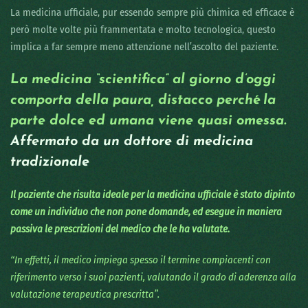
La medicina ufficiale, pur essendo sempre più chimica ed efficace è
però molte volte più frammentata e molto tecnologica, questo
implica a far sempre meno attenzione nell’ascolto del paziente.
La medicina “scientifica” al giorno d’oggi
comporta della paura, distacco perché la
parte dolce ed umana viene quasi omessa.
Affermato da un dottore di medicina
tradizionale
Il paziente che risulta ideale per la medicina ufficiale è stato dipinto
come un individuo che non pone domande, ed esegue in maniera
passiva le prescrizioni del medico che le ha valutate.
“In effetti, il medico impiega spesso il termine compiacenti con
riferimento verso i suoi pazienti, valutando il grado di aderenza alla
valutazione terapeutica prescritta”.