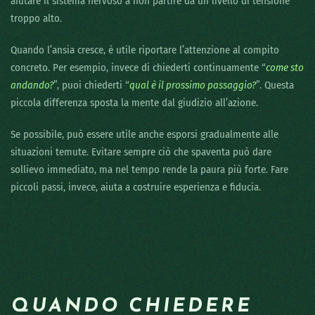
aiutare il sistema nervoso a non partire da un livello di tensione
troppo alto.
Quando l’ansia cresce, è utile riportare l’attenzione al compito
concreto. Per esempio, invece di chiederti continuamente “
come sto
andando?
”, puoi chiederti “
qual è il prossimo passaggio?
”. Questa
piccola differenza sposta la mente dal giudizio all’azione.
Se possibile, può essere utile anche esporsi gradualmente alle
situazioni temute. Evitare sempre ciò che spaventa può dare
sollievo immediato, ma nel tempo rende la paura più forte. Fare
piccoli passi, invece, aiuta a costruire esperienza e fiducia.
QUANDO CHIEDERE