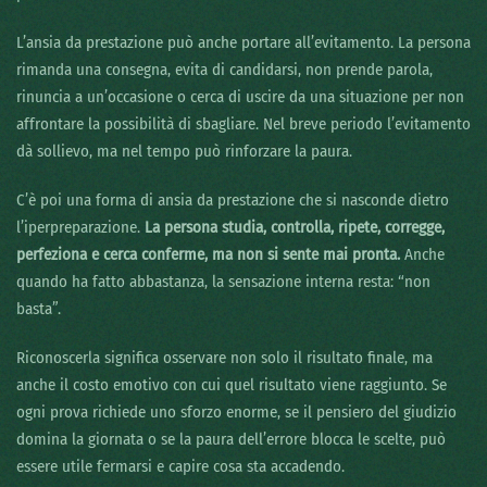
L’ansia da prestazione può anche portare all’evitamento. La persona
rimanda una consegna, evita di candidarsi, non prende parola,
rinuncia a un’occasione o cerca di uscire da una situazione per non
affrontare la possibilità di sbagliare. Nel breve periodo l’evitamento
dà sollievo, ma nel tempo può rinforzare la paura.
C’è poi una forma di ansia da prestazione che si nasconde dietro
l’iperpreparazione.
La persona studia, controlla, ripete, corregge,
perfeziona e cerca conferme, ma non si sente mai pronta.
Anche
quando ha fatto abbastanza, la sensazione interna resta: “non
basta”.
Riconoscerla significa osservare non solo il risultato finale, ma
anche il costo emotivo con cui quel risultato viene raggiunto. Se
ogni prova richiede uno sforzo enorme, se il pensiero del giudizio
domina la giornata o se la paura dell’errore blocca le scelte, può
essere utile fermarsi e capire cosa sta accadendo.