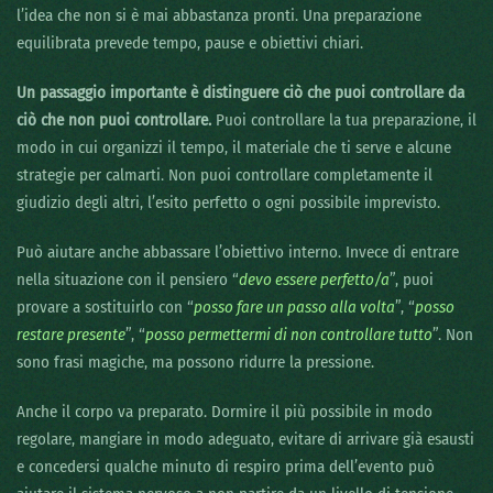
l’idea che non si è mai abbastanza pronti. Una preparazione
equilibrata prevede tempo, pause e obiettivi chiari.
Un passaggio importante è distinguere ciò che puoi controllare da
ciò che non puoi controllare.
Puoi controllare la tua preparazione, il
modo in cui organizzi il tempo, il materiale che ti serve e alcune
strategie per calmarti. Non puoi controllare completamente il
giudizio degli altri, l’esito perfetto o ogni possibile imprevisto.
Può aiutare anche abbassare l’obiettivo interno. Invece di entrare
nella situazione con il pensiero “
devo essere perfetto/a
”, puoi
provare a sostituirlo con “
posso fare un passo alla volta
”, “
posso
restare presente
”, “
posso permettermi di non controllare tutto
”. Non
sono frasi magiche, ma possono ridurre la pressione.
Anche il corpo va preparato. Dormire il più possibile in modo
regolare, mangiare in modo adeguato, evitare di arrivare già esausti
e concedersi qualche minuto di respiro prima dell’evento può