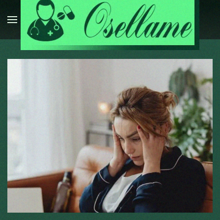
Passa al contenuto principale