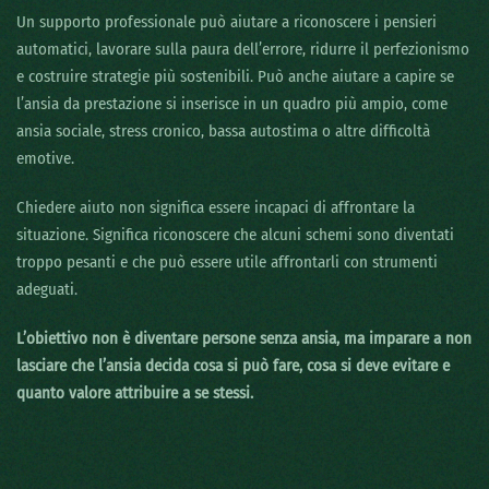
Un supporto professionale può aiutare a riconoscere i pensieri
automatici, lavorare sulla paura dell’errore, ridurre il perfezionismo
e costruire strategie più sostenibili. Può anche aiutare a capire se
l’ansia da prestazione si inserisce in un quadro più ampio, come
ansia sociale, stress cronico, bassa autostima o altre difficoltà
emotive.
Chiedere aiuto non significa essere incapaci di affrontare la
situazione. Significa riconoscere che alcuni schemi sono diventati
troppo pesanti e che può essere utile affrontarli con strumenti
adeguati.
L’obiettivo non è diventare persone senza ansia, ma imparare a non
lasciare che l’ansia decida cosa si può fare, cosa si deve evitare e
quanto valore attribuire a se stessi.